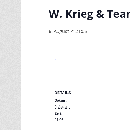
W. Krieg & Te
6. August @ 21:05
DETAILS
Datum:
6. August
Zeit:
21:05