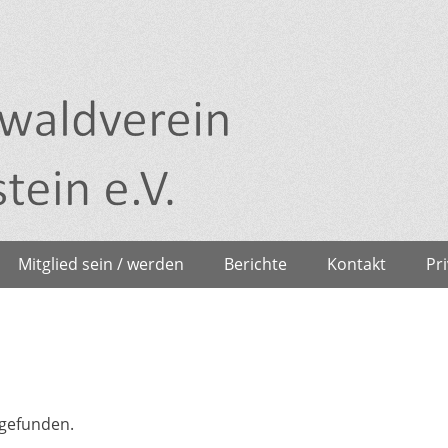
Mitglied sein / werden
Berichte
Kontakt
Pr
tgefunden.