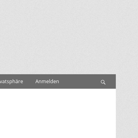
ivatsphäre
Anmelden
Search