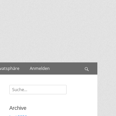
ivatsphäre
Anmelden
Search
Suche
für:
Archive