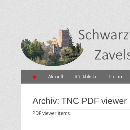
Zum
Erstes
◆
Aktuell
Rückblicke
Forum
Inhalt:
Menü
Archiv:
TNC PDF viewer
PDF viewer items