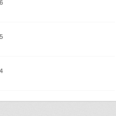
6
5
4